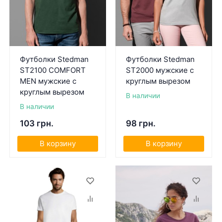
Футболки Stedman
Футболки Stedman
ST2100 COMFORT
ST2000 мужские с
MEN мужские с
круглым вырезом
круглым вырезом
В наличии
В наличии
103 грн.
98 грн.
В корзину
В корзину