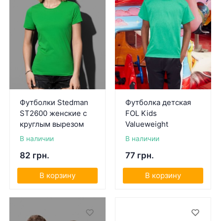
Футболки Stedman
Футболка детская
ST2600 женские с
FOL Kids
круглым вырезом
Valueweight
В наличии
В наличии
82 грн.
77 грн.
В корзину
В корзину