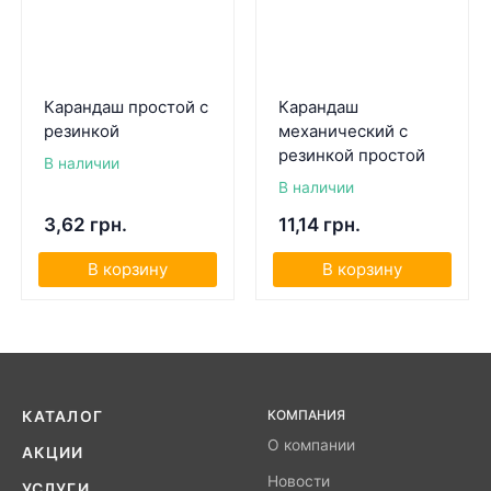
Карандаш простой с
Карандаш
резинкой
механический с
резинкой простой
В наличии
В наличии
3,62 грн.
11,14 грн.
В корзину
В корзину
КОМПАНИЯ
КАТАЛОГ
О компании
АКЦИИ
Новости
УСЛУГИ