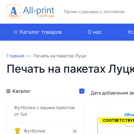
Промо-сувениры с логотипом
Каталог товаров
О нас
Ус
Главная
Печать на пакетах Луцк
Печать на пакетах Луц
Каталог
Дата добавления (в
Футболки с вашим принтом
от 1шт
СООТВЕТСТВУЕ
Футболки