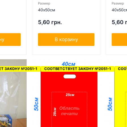
Размер
Размер
40х50см
40х50с
5,60 грн.
5,60 
ну
В корзину
Т ЗАКОНУ №2051-1
СООТВЕТСТВУЕТ ЗАКОНУ №2051-1
СОО