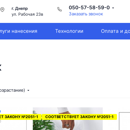
050-57-58-59-0
г. Днепр
Заказать звонок
ул. Рабочая 23в
луги нанесения
Технологии
Оплата и д
к
озрастание)
Т ЗАКОНУ №2051-1
СООТВЕТСТВУЕТ ЗАКОНУ №2051-1