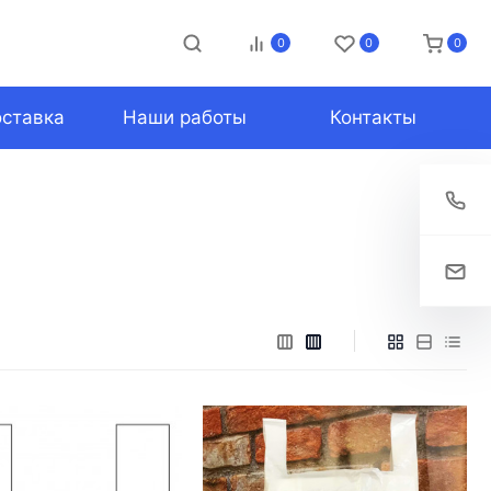
0
0
0
оставка
Наши работы
Контакты