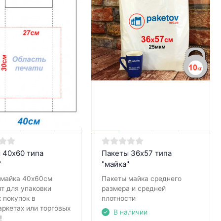
 40х60 типа
Пакеты 36х57 типа
"
"майка"
 майка 40х60см
Пакеты майка среднего
т для упаковки
размера и средней
 покупок в
плотности
ркетах или торговых
В наличии
!