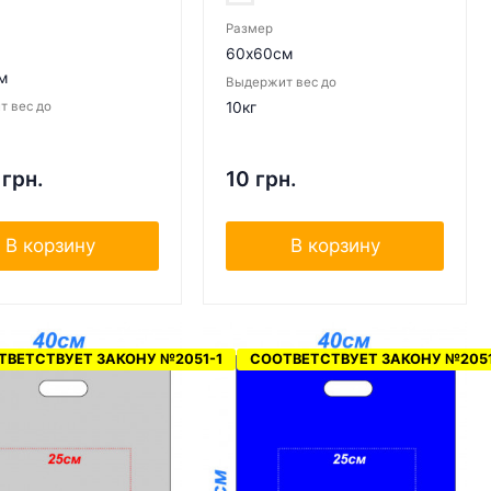
Размер
60х60см
м
Выдержит вес до
 вес до
10кг
 грн.
10 грн.
В корзину
В корзину
ТВЕТСТВУЕТ ЗАКОНУ №2051-1
СООТВЕТСТВУЕТ ЗАКОНУ №2051