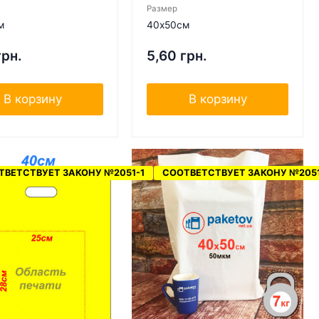
Размер
м
40х50см
грн.
5,60 грн.
В корзину
В корзину
ТВЕТСТВУЕТ ЗАКОНУ №2051-1
СООТВЕТСТВУЕТ ЗАКОНУ №2051