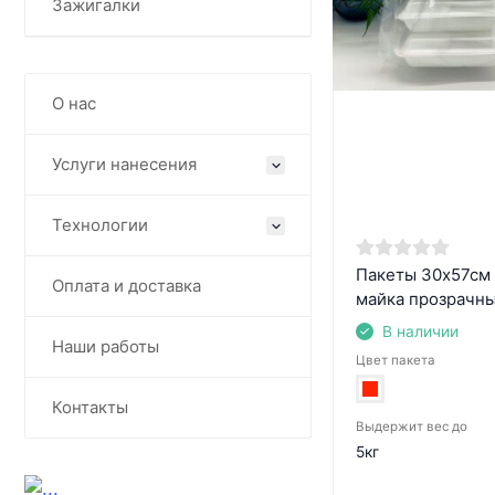
Зажигалки
О нас
Услуги нанесения
Технологии
Пакеты 30х57см
Оплата и доставка
майка прозрачн
В наличии
Наши работы
Цвет пакета
Контакты
Выдержит вес до
5кг