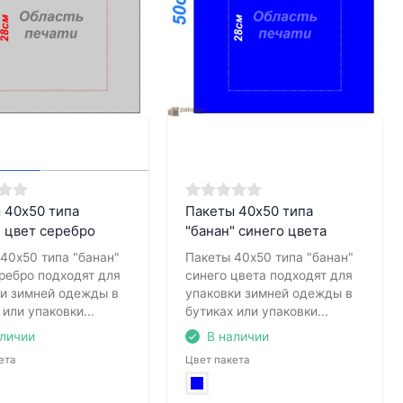
 40х50 типа
Пакеты 40х50 типа
" цвет серебро
"банан" синего цвета
40х50 типа "банан"
Пакеты 40х50 типа "банан"
ребро подходят для
синего цвета подходят для
ки зимней одежды в
упаковки зимней одежды в
 или упаковки...
бутиках или упаковки...
аличии
В наличии
ета
Цвет пакета