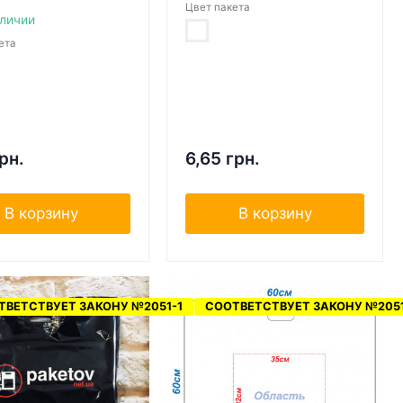
Цвет пакета
аличии
ета
рн.
6,65 грн.
В корзину
В корзину
ТВЕТСТВУЕТ ЗАКОНУ №2051-1
СООТВЕТСТВУЕТ ЗАКОНУ №2051