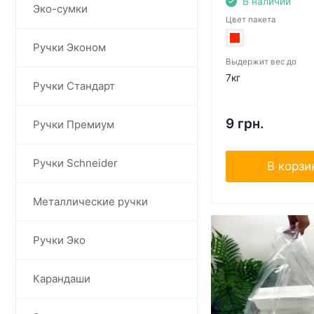
В наличии
Эко-сумки
Цвет пакета
Ручки Эконом
Выдержит вес до
7кг
Ручки Стандарт
9 грн.
Ручки Премиум
Ручки Schneider
В корзи
Металлические ручки
Ручки Эко
Карандаши